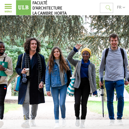
FR
MENU