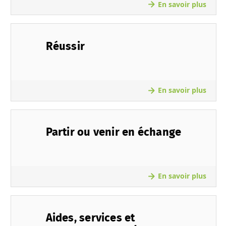
En savoir plus
Réussir
En savoir plus
Partir ou venir en échange
En savoir plus
Aides, services et