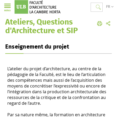
FR
MENU
Ateliers, Questions
Faculté d'Architecture La Cambre Horta
Accueil
Les études
Ateliers, Questions d'Architecture et SIP
d'Architecture et SIP
Enseignement du projet
L’atelier du projet d’architecture, au centre de la
pédagogie de la Faculté, est le lieu de l’articulation
des compétences mais aussi de l’acquisition des
moyens de concrétiser l’expressivité ou encore de
l’intégration dans la production architecturale des
ressources de la critique et de la confrontation au
regard de l’autre.
Par sa nature même, la formation en architecture