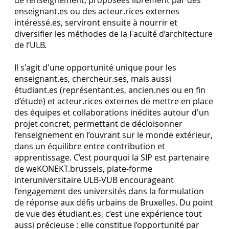
de l’enseignement, proposées librement par des
enseignant.es ou des acteur.rices externes
intéressé.es, serviront ensuite à nourrir et
diversifier les méthodes de la Faculté d’architecture
de l’ULB.
Il s'agit d'une opportunité unique pour les
enseignant.es, chercheur.ses, mais aussi
étudiant.es (représentant.es, ancien.nes ou en fin
d’étude) et acteur.rices externes de mettre en place
des équipes et collaborations inédites autour d'un
projet concret, permettant de décloisonner
l’enseignement en l’ouvrant sur le monde extérieur,
dans un équilibre entre contribution et
apprentissage. C’est pourquoi la SIP est partenaire
de weKONEKT.brussels, plate-forme
interuniversitaire ULB-VUB encourageant
l’engagement des universités dans la formulation
de réponse aux défis urbains de Bruxelles. Du point
de vue des étudiant.es, c’est une expérience tout
aussi précieuse : elle constitue l’opportunité par