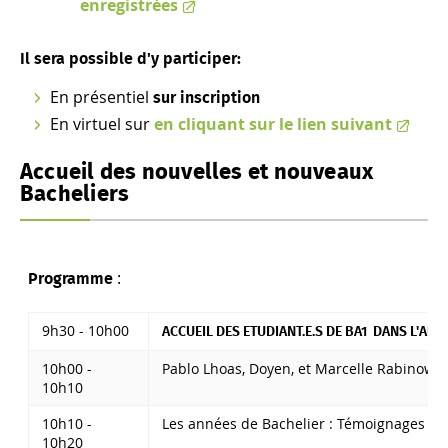
enregistrées
Il sera possible d'y participer:
En présentiel
sur inscription
En virtuel sur
en cliquant sur le lien suivant
Accueil des nouvelles et nouveaux
Bacheliers
:
Programme
9h30 - 10h00
ACCUEIL DES ETUDIANT.E.S DE BA1 DANS L'AU
10h00 -
Pablo Lhoas, Doyen, et Marcelle Rabinowic
10h10
10h10 -
Les années de Bachelier : Témoignages de 
10h20