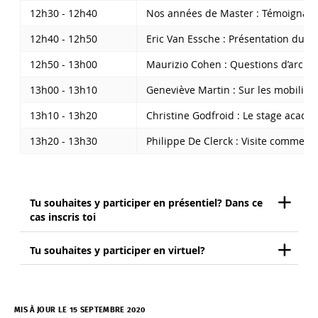
12h30 - 12h40
Nos années de Master : Témoignage 
12h40 - 12h50
Eric Van Essche : Présentation du 
12h50 - 13h00
Maurizio Cohen : Questions d’archit
13h00 - 13h10
Geneviève Martin : Sur les mobilité
13h10 - 13h20
Christine Godfroid : Le stage acad
13h20 - 13h30
Philippe De Clerck : Visite commentée
Tu souhaites y participer en présentiel? Dans ce
cas inscris toi
Tu souhaites y participer en virtuel?
MIS À JOUR LE 15 SEPTEMBRE 2020