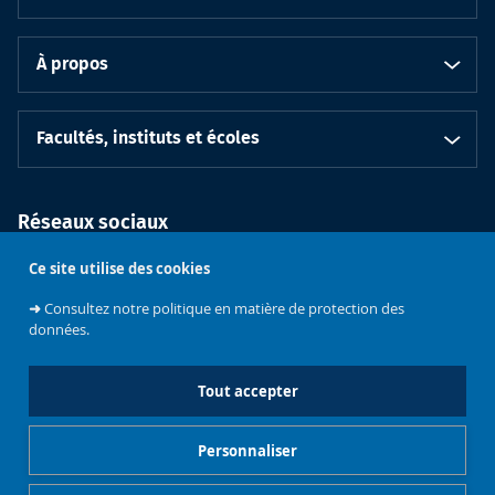
À propos
Facultés, instituts et écoles
Réseaux sociaux
Ce site utilise des cookies
➜
Consultez notre politique en matière de protection des
données.
Tout accepter
Soutenez
l'Université
Bruxelles
Contacts
Emploi
Personnaliser
Mentions légales
Gestionnaire de cookies