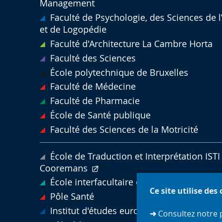
Management
Faculté de Psychologie, des Sciences de 
et de Logopédie
Faculté d'Architecture La Cambre Horta
Faculté des Sciences
École polytechnique de Bruxelles
Faculté de Médecine
Faculté de Pharmacie
École de Santé publique
Faculté des Sciences de la Motricité
École de Traduction et Interprétation ISTI 
Cooremans
École interfacultaire de bioingénieurs
Ce site utilise des
Pôle Santé
Institut d'études européennes
➜
Consultez notre 