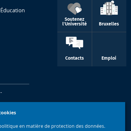
l’Éducation
Soutenez
l'Université
Bruxelles
Contacts
Emploi
-
 cookies
politique en matière de protection des données.