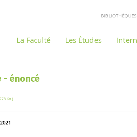
BIBLIOTHÈQUES
La Faculté
Les Études
Intern
e - énoncé
278 Ko )
 2021