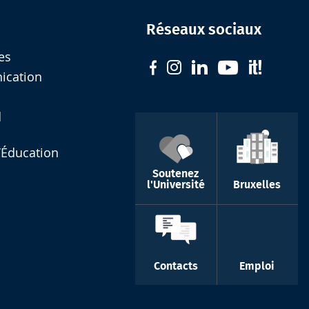
Réseaux sociaux
es
nication
d
l’Éducation
Soutenez
l'Université
Bruxelles
Contacts
Emploi