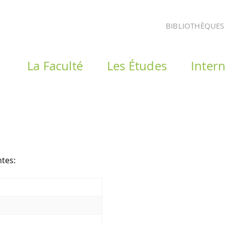
BIBLIOTHÈQUES
La Faculté
Les Études
Intern
ntes: