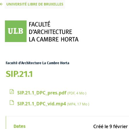
UNIVERSITÉ LIBRE DE BRUXELLES
Faculté d'Architecture La Cambre Horta
SIP.21.1
SIP.21.1_DPC_pres.pdf
(PDF, 4 Mo )
SIP.21.1_DPC_vid.mp4
(MP4, 17 Mo )
Créé le
9 février
Dates