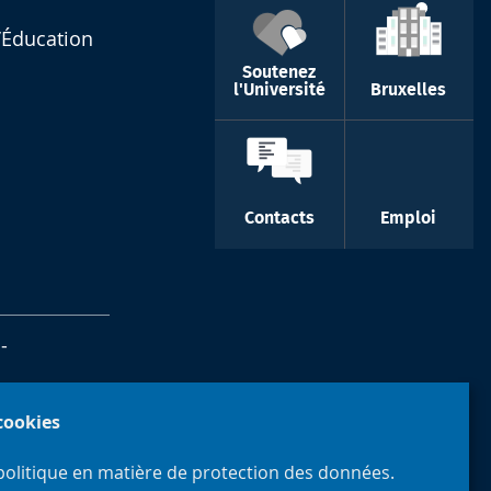
l’Éducation
Soutenez
l'Université
Bruxelles
Contacts
Emploi
-
 cookies
politique en matière de protection des données.