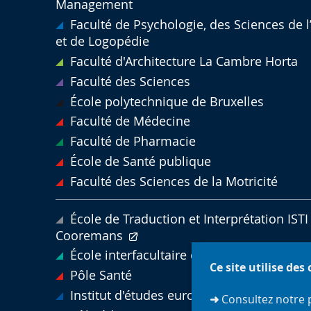
Management
Faculté de Psychologie, des Sciences de 
et de Logopédie
Faculté d'Architecture La Cambre Horta
Faculté des Sciences
École polytechnique de Bruxelles
Faculté de Médecine
Faculté de Pharmacie
École de Santé publique
Faculté des Sciences de la Motricité
École de Traduction et Interprétation ISTI 
Cooremans
École interfacultaire de bioingénieurs
Ce site utilise des
Pôle Santé
Institut d'études européennes
➜
Consultez notre 