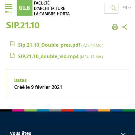
FR
MENU
SIP.21.10
Faculté d'Architecture La Cambre Horta
Sip.21.10_Double_pres.pdf
(PDF, 14 Mo )
SIP.21.10_double_vid.mp4
(MP4, 17 Mo )
Dates
Créé le
9 février 2021
Vous êtes