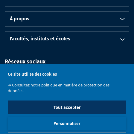
À propos
Facultés, instituts et écoles
Réseaux sociaux
Ce site utilise des cookies
➜
Consultez notre politique en matière de protection des
données.
Tout accepter
Soutenez
l'Université
Bruxelles
Contacts
Emploi
Personnaliser
Mentions légales
Gestionnaire de cookies