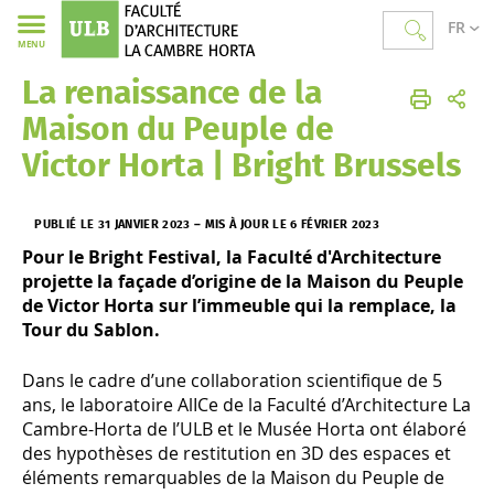
FR
MENU
La renaissance de la
Faculté d'Architecture La Cambre Horta
Accueil
Agenda
Maison du Peuple de
Victor Horta | Bright Brussels
PUBLIÉ LE 31 JANVIER 2023
–
MIS À JOUR LE 6 FÉVRIER 2023
Pour le Bright Festival, la Faculté d'Architecture
projette la façade d’origine de la Maison du Peuple
de Victor Horta sur l’immeuble qui la remplace, la
Tour du Sablon.
Dans le cadre d’une collaboration scientifique de 5
ans, le laboratoire AlICe de la Faculté d’Architecture La
Cambre-Horta de l’ULB et le Musée Horta ont élaboré
des hypothèses de restitution en 3D des espaces et
éléments remarquables de la Maison du Peuple de