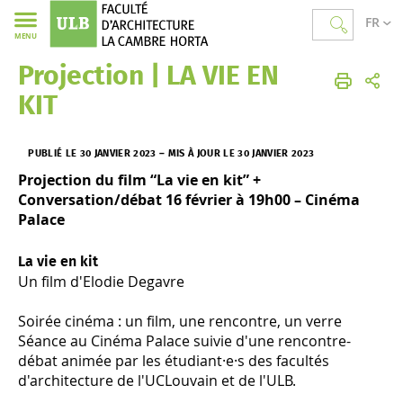
FR
MENU
Projection | LA VIE EN
Faculté d'Architecture La Cambre Horta
Accueil
Agenda
KIT
PUBLIÉ LE 30 JANVIER 2023
–
MIS À JOUR LE 30 JANVIER 2023
Projection du film “La vie en kit” +
Conversation/débat 16 février à 19h00 – Cinéma
Palace
La vie en kit
Un film d'Elodie Degavre
Soirée cinéma : un film, une rencontre, un verre
Séance au Cinéma Palace suivie d'une rencontre-
débat animée par les étudiant·e·s des facultés
d'architecture de l'UCLouvain et de l'ULB.