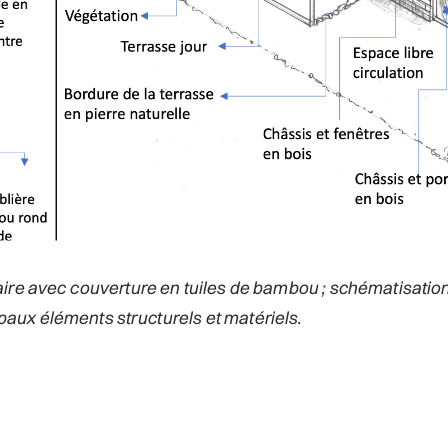
ulaire avec couverture en tuiles de bambou ; schémat
principaux éléments structurels et matériels.