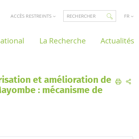
ACCÈS RESTREINTS
RECHERCHER
FR
ational
La Recherche
Actualités
isation et amélioration de
u Mayombe : mécanisme de