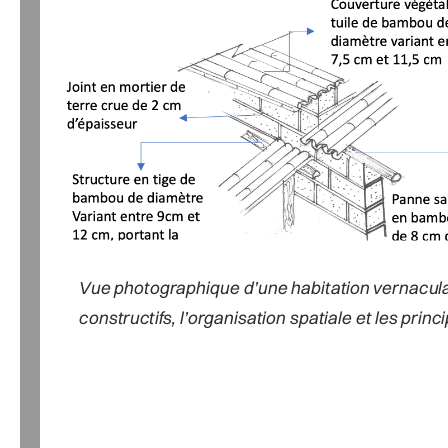
V
ue photographique d’une habitation vernac
constructifs, l’organisation spatiale et les 