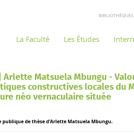
BIBLIOTHÈQUES
La Faculté
Les Études
Intern
 Arlette Matsuela Mbungu - Valor
atiques constructives locales d
ure néo vernaculaire située
ce publique de thèse d'Arlette Matsuela Mbungu.