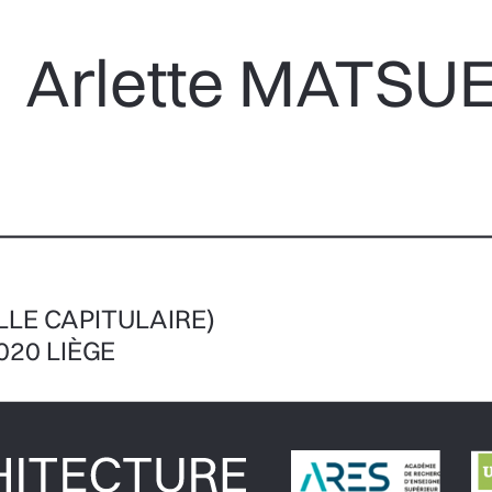
Arlette MATS
LLE CAPITULAIRE) 
020 LIÈGE