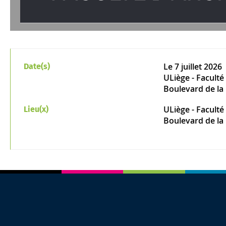
Le
7 juillet 2026
Date(s)
ULiège - Faculté 
Boulevard de la 
ULiège - Faculté 
Lieu(x)
Boulevard de la 