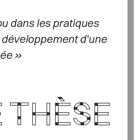
ambou dans les pratiques 
 de développement d’une 
ituée » 
 THÈSE 