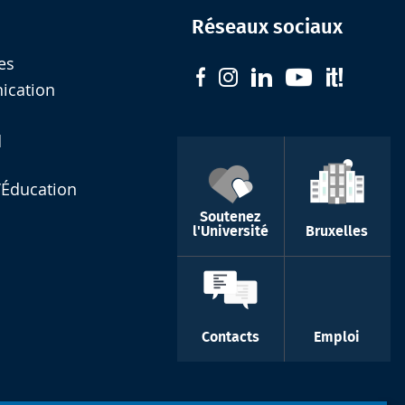
Réseaux sociaux
es
nication
d
l’Éducation
Soutenez
l'Université
Bruxelles
Contacts
Emploi