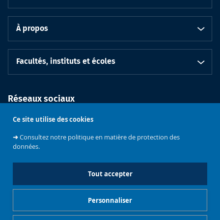
À propos
Facultés, instituts et écoles
Réseaux sociaux
Ce site utilise des cookies
➜
Consultez notre politique en matière de protection des
données.
Tout accepter
Soutenez
l'Université
Bruxelles
Contacts
Emploi
Personnaliser
Mentions légales
Gestionnaire de cookies