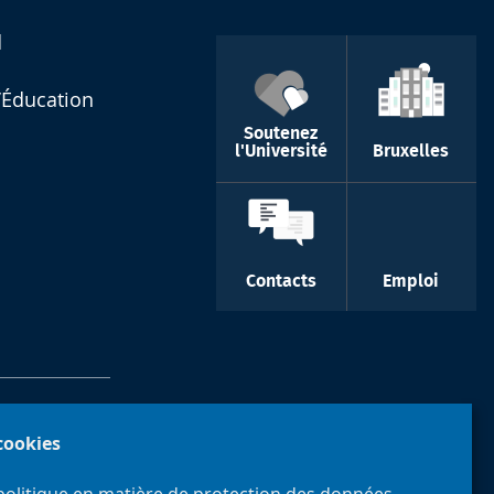
d
l’Éducation
Soutenez
l'Université
Bruxelles
Contacts
Emploi
-
 cookies
politique en matière de protection des données.