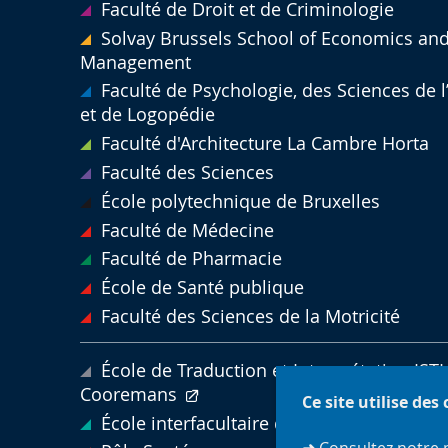
Faculté de Droit et de Criminologie
Solvay Brussels School of Economics an
Management
Faculté de Psychologie, des Sciences de 
et de Logopédie
Faculté d'Architecture La Cambre Horta
Faculté des Sciences
École polytechnique de Bruxelles
Faculté de Médecine
Faculté de Pharmacie
École de Santé publique
Faculté des Sciences de la Motricité
École de Traduction et Interprétation ISTI 
Cooremans
Ce site utilise des
École interfacultaire de bioingénieurs
➜
Consultez notre 