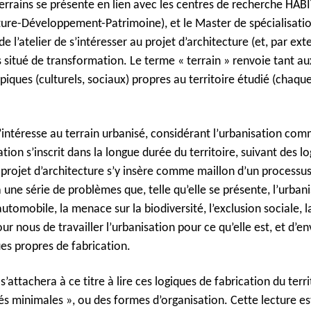
 Terrains se présente en lien avec les centres de recherche HA
ture-Développement-Patrimoine), et le
Master de spécialisati
de l’atelier de s’intéresser au projet d’architecture (et, par 
 situé de transformation. Le terme « terrain » renvoie tant au
piques (culturels, sociaux) propres au territoire étudié (cha
 s’intéresse au terrain urbanisé, considérant l’urbanisation 
tion s’inscrit dans la longue durée du territoire, suivant des l
 projet d’architecture s’y insère comme maillon d’un process
 une série de problèmes que, telle qu’elle se présente, l’urbani
automobile, la menace sur la biodiversité, l’exclusion sociale, 
pour nous de travailler
l’urbanisation pour ce qu’elle est, et d’
s propres de fabrication.
 s’attachera à ce titre à lire ces logiques de fabrication du ter
tés minimales », ou des formes d’organisation. Cette lecture es