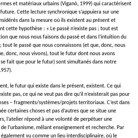
ormes et matériaux urbains (Viganò, 1999) qui caractérisent
 future. Cette lecture synchronique s’appuiera sur une
nsidérés dans la mesure où ils existent au présent et
ant cette hypothèse : «
Le passé n’existe pas ; tout est
tion que nous nous faisons du passé et dans l’intuition du
; tout le passé que nous connaissons (et que, donc, nous
e, donc, nous vivons), tout le futur dont nous avons
 se fait que pour le futur) sont simultanés dans notre
1957).
nt, le futur qui existe dans le présent, existent. Ce qui
xiste pas, ce qui ne veut pas dire qu’il n’existerait pas pour
hoses – fragments/systèmes/projets territoriaux. C’est dans
ée certaines choses et pas d’autres que se situe une
rs, l’atelier répond à une volonté de perpétuer une
 et de l’urbanisme, mêlant enseignement et recherche. Par
st également vu comme un lieu interdisciplinaire, où le