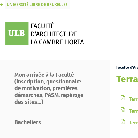
UNIVERSITÉ LIBRE DE BRUXELLES
Faculté d'A
Mon arrivée à la Faculté
Terr
(inscription, questionnaire
de motivation, premières
démarches, PASM, repérage
Ter
des sites…)
Ter
Ter
Bacheliers