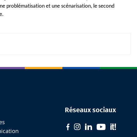
une problématisation et une scénarisation, le second
e.
Réseaux sociaux
es
nication