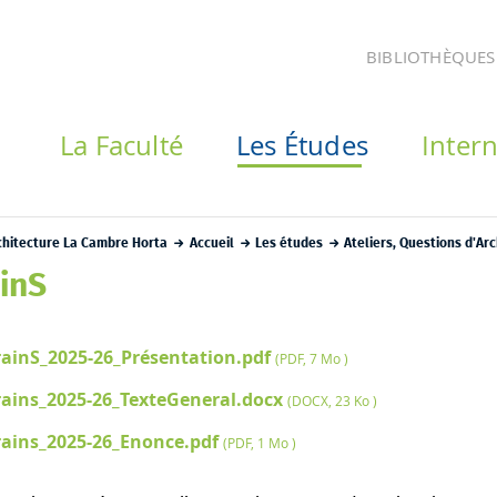
BIBLIOTHÈQUES
La Faculté
Les Études
Intern
rchitecture La Cambre Horta
Accueil
Les études
Ateliers, Questions d'Arc
ainS
rainS_2025-26_Présentation.pdf
(PDF, 7 Mo )
rains_2025-26_TexteGeneral.docx
(DOCX, 23 Ko )
rains_2025-26_Enonce.pdf
(PDF, 1 Mo )