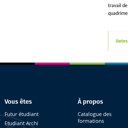
travail d
quadrimes
Dates
Vous êtes
À propos
Futur étudiant
Catalogue des
formations
Etudiant Archi