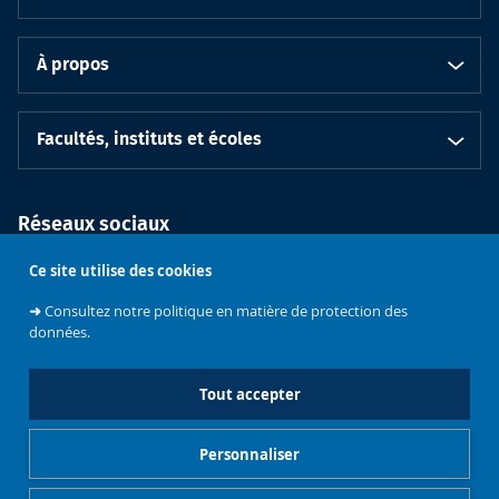
À propos
Facultés, instituts et écoles
Réseaux sociaux
Ce site utilise des cookies
➜
Consultez notre politique en matière de protection des
données.
Tout accepter
Soutenez
l'Université
Bruxelles
Contacts
Emploi
Personnaliser
Mentions légales
Gestionnaire de cookies