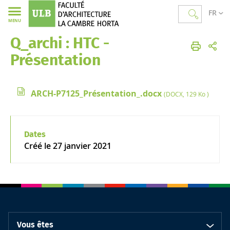
FR
MENU
Q_archi : HTC -
Faculté d'Architecture La Cambre Horta
Présentation
ARCH-P7125_Présentation_.docx
(DOCX, 129 Ko )
Dates
Créé le
27 janvier 2021
Vous êtes