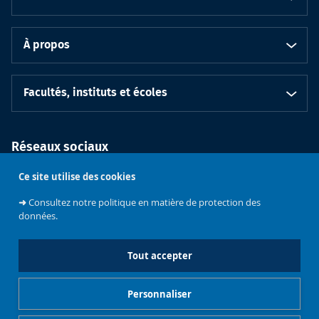
À propos
Facultés, instituts et écoles
Réseaux sociaux
Ce site utilise des cookies
➜
Consultez notre politique en matière de protection des
données.
Tout accepter
Soutenez
l'Université
Bruxelles
Contacts
Emploi
Personnaliser
Mentions légales
Gestionnaire de cookies