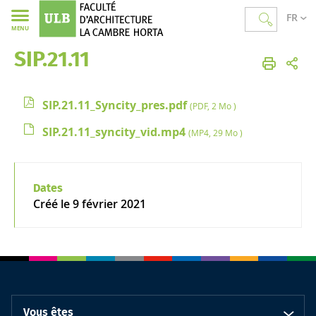
FR
MENU
SIP.21.11
Faculté d'Architecture La Cambre Horta
SIP.21.11_Syncity_pres.pdf
(PDF, 2 Mo )
SIP.21.11_syncity_vid.mp4
(MP4, 29 Mo )
Dates
Créé le
9 février 2021
Vous êtes