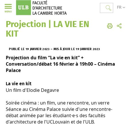
FR
MENU
Projection | LA VIE EN
Faculté d'Architecture La Cambre Horta
Accueil
Actualités
KIT
PUBLIÉ LE 19 JANVIER 2023
–
MIS À JOUR LE 19 JANVIER 2023
Projection du film “La vie en kit” +
Conversation/débat 16 février à 19h00 – Cinéma
Palace
La vie en kit
Un film d'Elodie Degavre
Soirée cinéma : un film, une rencontre, un verre
Séance au Cinéma Palace suivie d'une rencontre-
débat animée par les étudiant·e·s des facultés
d'architecture de l'UCLouvain et de l'ULB.