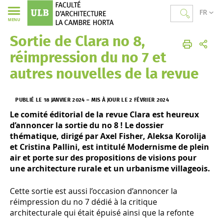
FR
MENU
Sortie de Clara no 8,
Faculté d'Architecture La Cambre Horta
Accueil
Actualités
réimpression du no 7 et
autres nouvelles de la revue
PUBLIÉ LE 18 JANVIER 2024
–
MIS À JOUR LE 2 FÉVRIER 2024
Le comité éditorial de la revue Clara est heureux
d’annoncer la sortie du no 8 ! Le dossier
thématique, dirigé par Axel Fisher, Aleksa Korolija
et Cristina Pallini, est intitulé Modernisme de plein
air et porte sur des propositions de visions pour
une architecture rurale et un urbanisme villageois.
Cette sortie est aussi l’occasion d’annoncer la
réimpression du no 7 dédié à la critique
architecturale qui était épuisé ainsi que la refonte