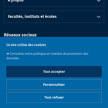
À propos
Facultés, instituts et écoles
Réseaux sociaux
Ce site utilise des cookies
➜
Consultez notre politique en matière de protection des
données.
Tout accepter
Soutenez
l'Université
Bruxelles
Contacts
Emploi
Personnaliser
Mentions légales
Gestionnaire de cookies
Tout refuser
Accès restreints