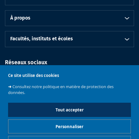
À propos
Facultés, instituts et écoles
Réseaux sociaux
Ce site utilise des cookies
➜
Consultez notre politique en matière de protection des
données.
Tout accepter
Soutenez
l'Université
Bruxelles
Contacts
Emploi
Personnaliser
Mentions légales
Gestionnaire de cookies