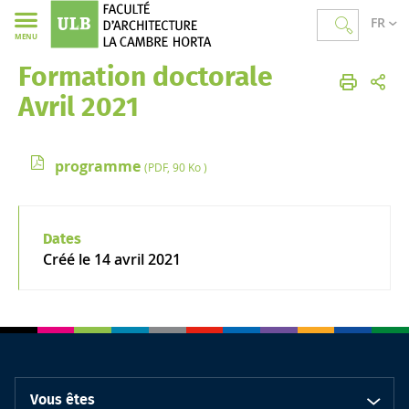
FR
MENU
Formation doctorale
Faculté d'Architecture La Cambre Horta
Accueil
Newsletter
Newsletter Recherche
Avril 2021
programme
(PDF, 90 Ko )
Dates
Créé le
14 avril 2021
Vous êtes