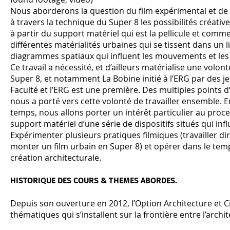
Nous aborderons la question du film expérimental et de sa
à travers la technique du Super 8 les possibilités créat
à partir du support matériel qui est la pellicule et comme
différentes matérialités urbaines qui se tissent dans un 
diagrammes spatiaux qui influent les mouvements et les
Ce travail a nécessité, et d’ailleurs matérialise une volo
Super 8, et notamment La Bobine initié à l’ERG par des je
Faculté et l’ERG est une première. Des multiples points d
nous a porté vers cette volonté de travailler ensemble. E
temps, nous allons porter un intérêt particulier au proce
support matériel d’une série de dispositifs situés qui inf
Expérimenter plusieurs pratiques filmiques (travailler dir
monter un film urbain en Super 8) et opérer dans le te
création architecturale.
HISTORIQUE DES COURS & THEMES ABORDES.
Depuis son ouverture en 2012, l’Option Architecture et 
thématiques qui s’installent sur la frontière entre l’archi