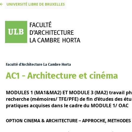
UNIVERSITÉ LIBRE DE BRUXELLES
Faculté d'Architecture La Cambre Horta
AC1 - Architecture et cinéma
MODULES 1 (MA1&MA2) ET MODULE 3 (MA2) travail photo
recherche (mémoires/ TFE/PFE) de fin d’études des ét
pratiques acquises dans le cadre du MODULE 1/ OAC
OPTION CINEMA & ARCHITECTURE – APPROCHE, METHODES 