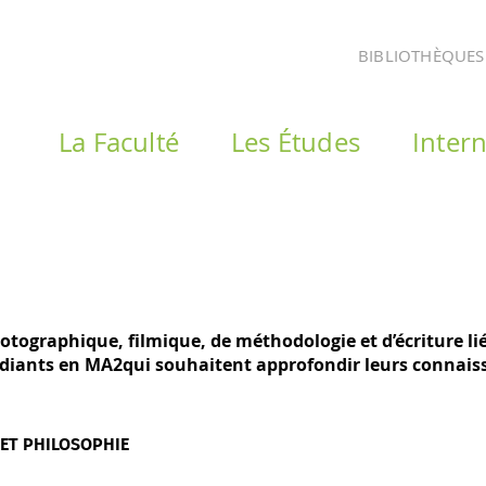
BIBLIOTHÈQUES
La Faculté
Les Études
Intern
graphique, filmique, de méthodologie et d’écriture lié
udiants en MA2qui souhaitent approfondir leurs connais
ET PHILOSOPHIE